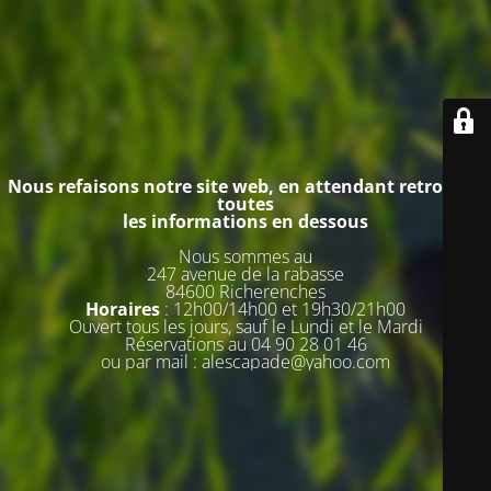
Nous refaisons notre site web, en attendant retrouvez
toutes
les informations en dessous
Nous sommes au
247 avenue de la rabasse
84600 Richerenches
Horaires
: 12h00/14h00 et 19h30/21h00
Ouvert tous les jours, sauf le Lundi et le Mardi
Réservations
au 04 90 28 01 46
ou par mail : alescapade@yahoo.com