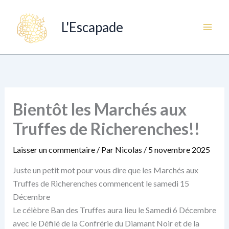
Aller
Mai
au
L'Escapade
Men
contenu
Bientôt les Marchés aux
Truffes de Richerenches!!
Laisser un commentaire
/ Par
Nicolas
/
5 novembre 2025
Juste un petit mot pour vous dire que les Marchés aux
Truffes de Richerenches commencent le samedi 15
Décembre
Le célèbre Ban des Truffes aura lieu le Samedi 6 Décembre
avec le Défilé de la Confrérie du Diamant Noir et de la